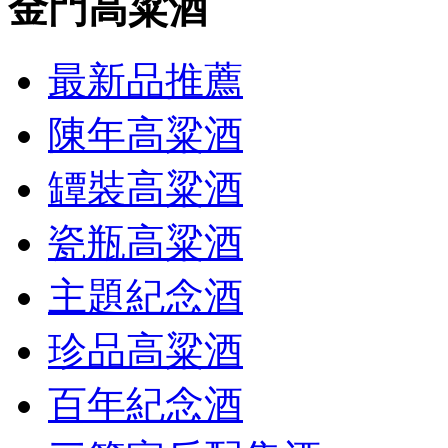
金門高粱酒
最新品推薦
陳年高粱酒
罈裝高粱酒
瓷瓶高粱酒
主題紀念酒
珍品高粱酒
百年紀念酒