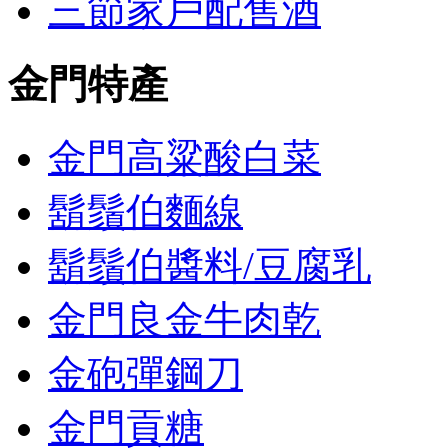
三節家戶配售酒
金門特產
金門高粱酸白菜
鬍鬚伯麵線
鬍鬚伯醬料/豆腐乳
金門良金牛肉乾
金砲彈鋼刀
金門貢糖