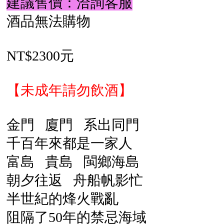
建議售價：洽詢客服
酒品無法購物
NT$2300元
【未成年請勿飲酒】
金門 廈門 系出同門
千百年來都是一家人
富島 貴島 閩鄉海島
朝夕往返 舟船帆影忙
半世紀的烽火戰亂
阻隔了50年的禁忌海域