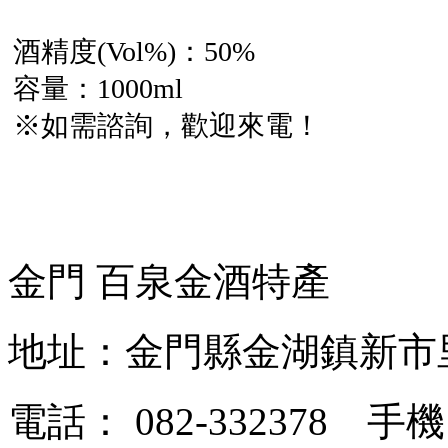
酒精度(Vol%)：50%
容量：1000ml
※如需諮詢，歡迎來電！
金門 百泉金酒特產
地址：金門縣金湖鎮新市
電話： 082-332378 手機：