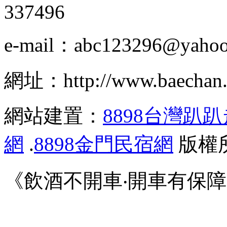
337496
e-mail：abc123296@yahoo
網址：http://www.baechan.
網站建置：
8898台灣趴
網
.
8898金門民宿網
版權
《飲酒不開車‧開車有保