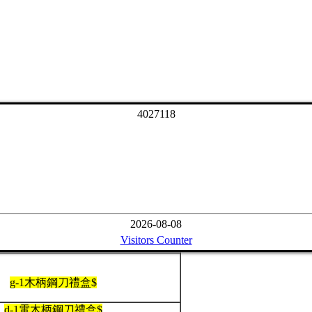
4
0
2
7
1
1
8
2026-08-08
Visitors Counter
g-1木柄鋼刀禮盒$
d-1電木柄鋼刀禮盒$