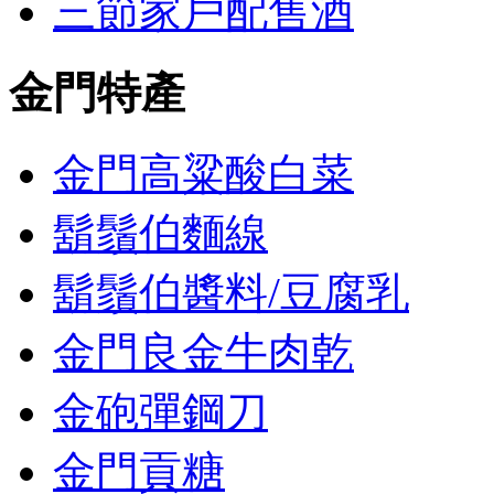
三節家戶配售酒
金門特產
金門高粱酸白菜
鬍鬚伯麵線
鬍鬚伯醬料/豆腐乳
金門良金牛肉乾
金砲彈鋼刀
金門貢糖