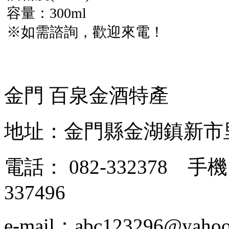
容量：300ml
※如需諮詢，歡迎來電！
金門 百泉金酒特產
地址：金門縣金湖鎮新市
電話： 082-332378 手機：
337496
e-mail：abc123296@yahoo