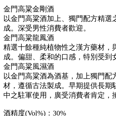
金門高粱金剛酒
以金門高粱酒加上、獨門配方精選
成。深受男性消費者歡迎。
金門高粱龍鳳酒
精選十餘種純植物性之漢方藥材，
成。偏甜、柔和的口感，特別受到
金門高粱風濕酒
以金門高粱酒為酒基，加上獨門配
材，遵循古法製成。早期提供長期
中之駐軍使用，廣受消費者肯定，
酒精度(Vol%)：30%