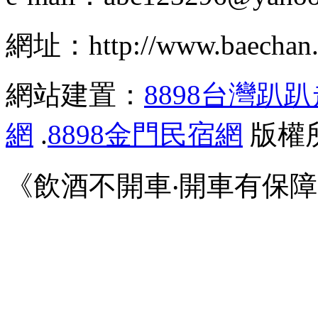
網址：http://www.baechan.
網站建置：
8898台灣趴
網
.
8898金門民宿網
版權
《飲酒不開車‧開車有保