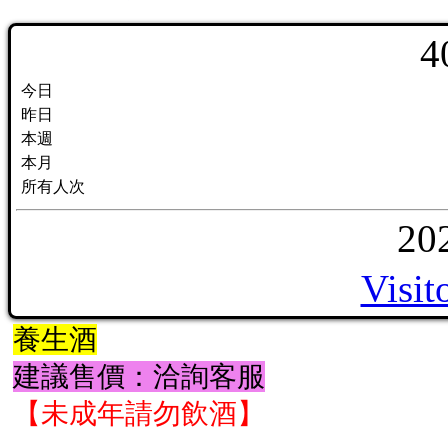
4
今日
昨日
本週
本月
所有人次
20
Visit
養生酒
建議售價：洽詢客服
【未成年請勿飲酒】