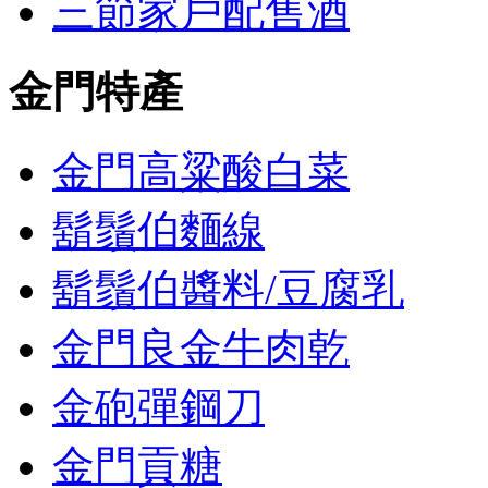
三節家戶配售酒
金門特產
金門高粱酸白菜
鬍鬚伯麵線
鬍鬚伯醬料/豆腐乳
金門良金牛肉乾
金砲彈鋼刀
金門貢糖