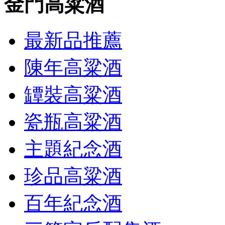
金門高粱酒
最新品推薦
陳年高粱酒
罈裝高粱酒
瓷瓶高粱酒
主題紀念酒
珍品高粱酒
百年紀念酒