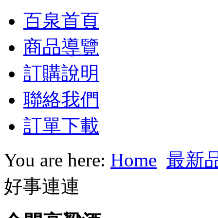
百泉首頁
商品導覽
訂購說明
聯絡我們
訂單下載
You are here:
Home
最新
好事連連