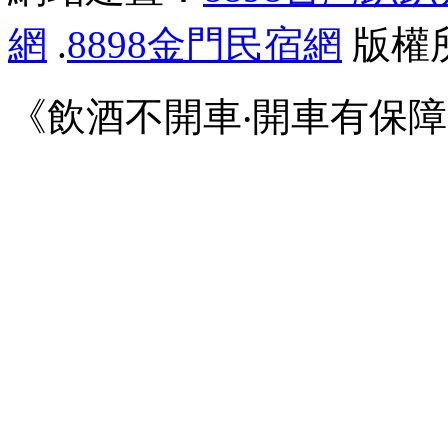
網
.
8898金門民宿網
版權
《飲酒不開車‧開車有保